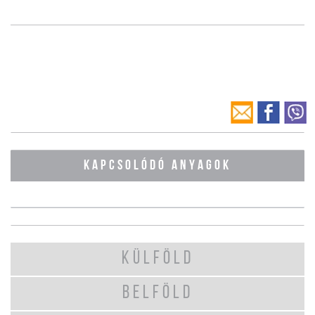
KAPCSOLÓDÓ ANYAGOK
KÜLFÖLD
BELFÖLD