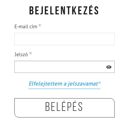
BEJELENTKEZÉS
*
E-mail cím
*
Jelszó
Elfelejtettem a jelszavamat
*
Belépés