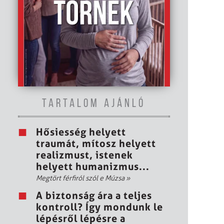
TARTALOM AJÁNLÓ
Hősiesség helyett
traumát, mítosz helyett
realizmust, istenek
helyett humanizmus...
Megtört férfiról szól e Múzsa
»
A biztonság ára a teljes
kontroll? Így mondunk le
lépésről lépésre a