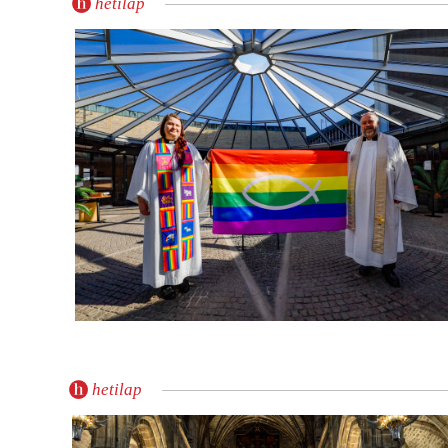
hetilap
hetilap