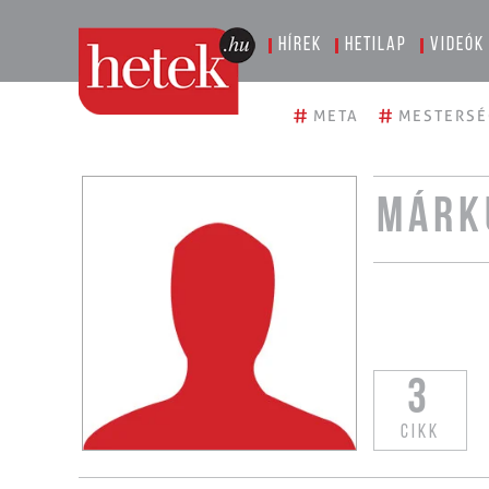
Hírek
Hetilap
Videók
#
#
META
MESTERSÉ
MÁRK
3
CIKK