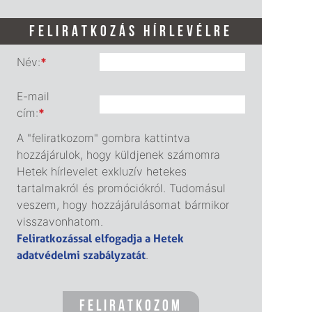
FELIRATKOZÁS HÍRLEVÉLRE
Név:
*
E-mail
cím:
*
A "feliratkozom" gombra kattintva
hozzájárulok, hogy küldjenek számomra
Hetek hírlevelet exkluzív hetekes
tartalmakról és promóciókról. Tudomásul
veszem, hogy hozzájárulásomat bármikor
visszavonhatom.
Feliratkozással elfogadja a Hetek
adatvédelmi szabályzatát
.