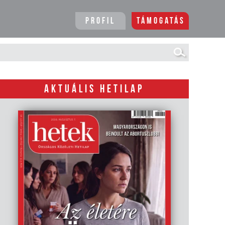
Profil
Támogatás
AKTUÁLIS HETILAP