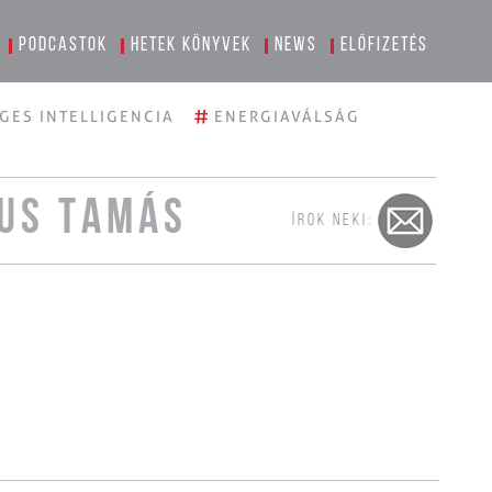
Podcastok
Hetek könyvek
News
Előfizetés
#
GES INTELLIGENCIA
ENERGIAVÁLSÁG
US TAMÁS
ÍROK NEKI: