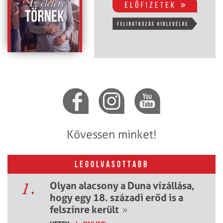
Kövessen minket!
LEGOLVASOTTABB
1.
Olyan alacsony a Duna vízállása,
hogy egy 18. századi erőd is a
felszínre került
»