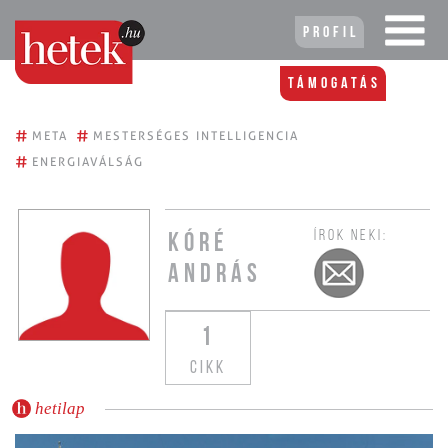
Profil
Támogatás
#
#
META
MESTERSÉGES INTELLIGENCIA
#
ENERGIAVÁLSÁG
ÍROK NEKI:
KÓRÉ
ANDRÁS
1
CIKK
hetilap