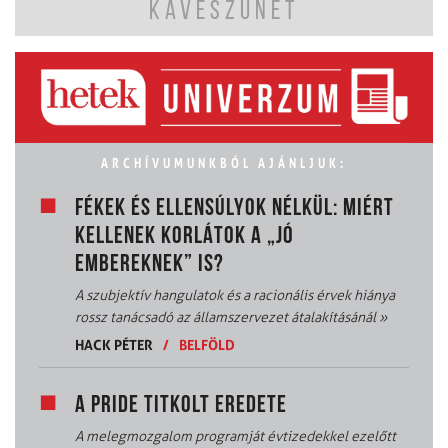
KÁVÉSZÜNET
ARCHÍVUMUNKBÓL AJÁNLJUK:
FÉKEK ÉS ELLENSÚLYOK NÉLKÜL: MIÉRT
KELLENEK KORLÁTOK A „JÓ
EMBEREKNEK” IS?
A szubjektív hangulatok és a racionális érvek hiánya
rossz tanácsadó az államszervezet átalakításánál
»
HACK PÉTER
/
BELFÖLD
A PRIDE TITKOLT EREDETE
A melegmozgalom programját évtizedekkel ezelőtt