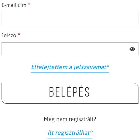
*
E-mail cím
*
Jelszó
Elfelejtettem a jelszavamat
*
Belépés
Még nem regisztrált?
Itt regisztrálhat
*