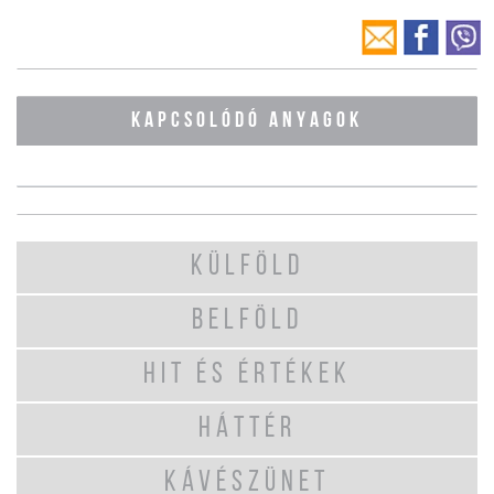
KAPCSOLÓDÓ ANYAGOK
KÜLFÖLD
BELFÖLD
HIT ÉS ÉRTÉKEK
HÁTTÉR
KÁVÉSZÜNET