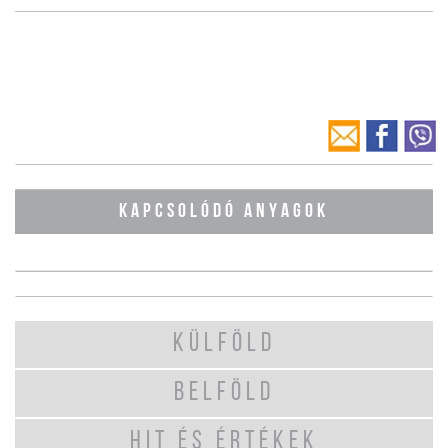
KAPCSOLÓDÓ ANYAGOK
KÜLFÖLD
BELFÖLD
HIT ÉS ÉRTÉKEK