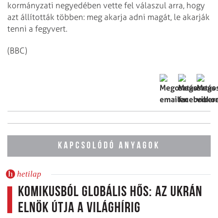
kormányzati negyedében vette fel válaszul arra, hogy
azt állították többen: meg akarja adni magát, le akarják
tenni a fegyvert.
(BBC)
KAPCSOLÓDÓ ANYAGOK
hetilap
Komikusból globális hős: az ukrán
elnök útja a világhírig