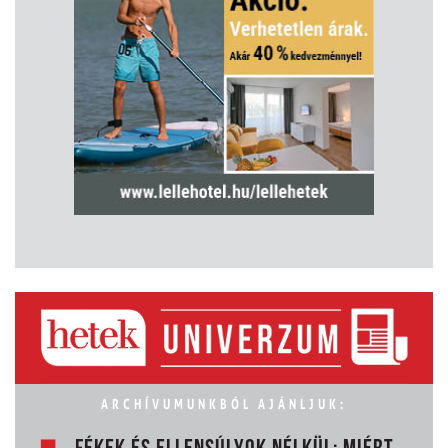
ARCHÍVUMUNKBÓL AJÁNLJUK: