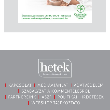
KAPCSOLAT
MÉDIAAJÁNLAT
ADATVÉDELEM
SZABÁLYZAT A KOMMENTELÉSRŐL
PARTNEREINK
ÁSZF
POLITIKAI HIRDETÉSEK
WEBSHOP TÁJÉKOZTATÓ