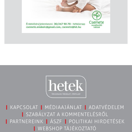
KAPCSOLAT
MÉDIAAJÁNLAT
ADATVÉDELEM
SZABÁLYZAT A KOMMENTELÉSRŐL
PARTNEREINK
ÁSZF
POLITIKAI HIRDETÉSEK
WEBSHOP TÁJÉKOZTATÓ