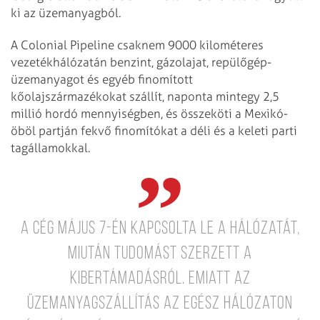
ki az üzemanyagból.
A Colonial Pipeline csaknem 9000 kilométeres
vezetékhálózatán benzint, gázolajat, repülőgép-
üzemanyagot és egyéb finomított
kőolajszármazékokat szállít, naponta mintegy 2,5
millió hordó mennyiségben, és összeköti a Mexikó-
öböl partján fekvő finomítókat a déli és a keleti parti
tagállamokkal.
A cég május 7-én kapcsolta le a hálózatát,
miután tudomást szerzett a
kibertámadásról. Emiatt az
üzemanyagszállítás az egész hálózaton