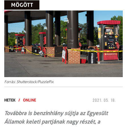
MÖGÖTT
Forrás: Shutterstock/PuzzlePix
HETEK
/
ONLINE
2021. 05. 18.
Továbbra is benzinhiány sújtja az Egyesült
Államok keleti partjának nagy részét, a