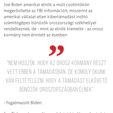
Joe Biden amerikai elnök a múlt csütörtökön
megerősítette az FBI információit, miszerint az
amerikai vállalat ellen kibertámadást indító
számítógépes bűnözők oroszországi székhellyel
rendelkeznek, de - mint az elnök kiemelte - az orosz
kormány nem érintett az esetben.
"Nem hisszük, hogy az orosz kormány részt
vett ebben a támadásban, de komoly okunk
van feltételezni, hogy a támadást elkövető
bűnözők Oroszországban élnek"
- fogalmazott Biden.