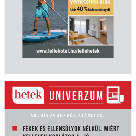
ARCHÍVUMUNKBÓL AJÁNLJUK:
FÉKEK ÉS ELLENSÚLYOK NÉLKÜL: MIÉRT