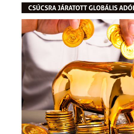
CSÚCSRA JÁRATOTT GLOBÁLIS ADÓ