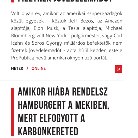
Volt olyan év, amikor az amerikai szupergazdagok
közül egyesek - köztük Jeff Bezos, az Amazon
alapítója, Elon Musk, a Tesla alapítója, Michael
Bloomberg volt New York-i polgármester, vagy Carl
Icahn és Soros György milliárdos befektetők nem
fizettek jövedelemadót - adta hírül kedden este a
ProPublica nevű amerikai oknyomozó portál.
HETEK
/
ONLINE
Amikor hiába rendelsz
hamburgert a Mekiben,
mert elfogyott a
karbonkereted