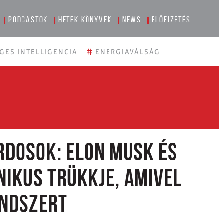
Podcastok
Hetek könyvek
News
Előfizetés
#
GES INTELLIGENCIA
ENERGIAVÁLSÁG
rdosok: Elon Musk és
ikus trükkje, amivel
endszert