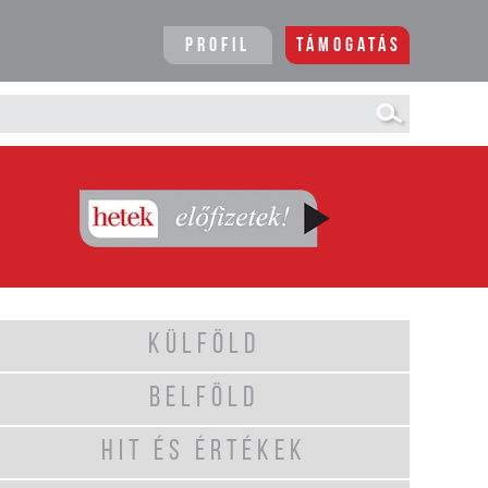
Profil
Támogatás
KÜLFÖLD
BELFÖLD
HIT ÉS ÉRTÉKEK