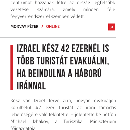
centrumot hozzanak létre az ország legfelsőbb
vezetése számára, amely minden féle
fegyverrendszerrel szemben védett.
MORVAY PÉTER
/
ONLINE
Izrael kész 42 ezernél is
több turistát evakuálni,
ha beindulna a háború
Iránnal
Kész van Izrael terve arra, hogyan evakuáljon
körülbelül 42 ezer turistát az iráni támadás
lehetőségére való tekintettel – jelentette be hétfőn
Michael Izhakov, a Turisztikai Minisztérium
főigazgatója.