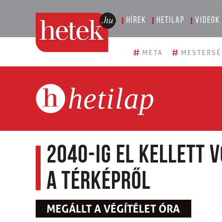
Hírek
Hetilap
Videók
#
#
META
MESTERSÉ
hetilap
2040-ig el kellett 
a térképről
MEGÁLLT A VÉGÍTÉLET ÓRA