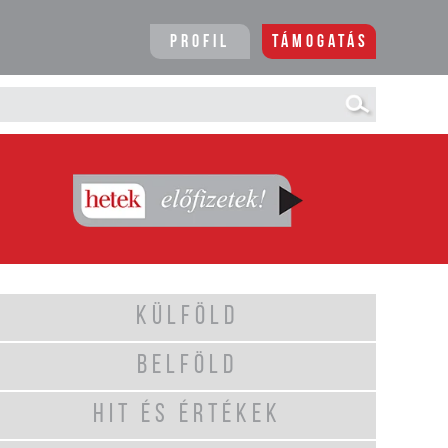
Profil
Támogatás
KÜLFÖLD
BELFÖLD
HIT ÉS ÉRTÉKEK