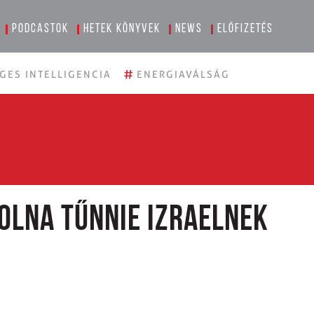
Podcastok
Hetek könyvek
News
Előfizetés
#
GES INTELLIGENCIA
ENERGIAVÁLSÁG
volna tűnnie Izraelnek