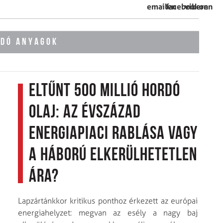
ÓDÓ ANYAGOK
Eltűnt 500 millió hordó
olaj: Az évszázad
energiapiaci rablása vagy
a háború elkerülhetetlen
ára?
Lapzártánkkor kritikus ponthoz érkezett az európai
energiahelyzet: megvan az esély a nagy baj