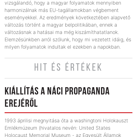
vizsgálandó, hogy a magyar folyamatok mennyiben
harmonizálnak más EU-tagállamokban végbement
eseményekkel. Az eredmények következtében alapvető
változás történt a magyar belpolitikában, ennek a
változásnak a hatásai ma még kiszámíthatatlanok.
Elemzésünkben arról szólunk, hogy mi vezetett idáig, és
milyen folyamatok indultak el ezekben a napokban.
HIT ÉS ÉRTÉKEK
KIÁLLÍTÁS A NÁCI PROPAGANDA
EREJÉRŐL
1993 áprilisi megnyitása óta a washingtoni Holokauszt
Emlékmúzeum (hivatalos nevén: United States
Holocaust Memorial Museum - az Egyesült Államok