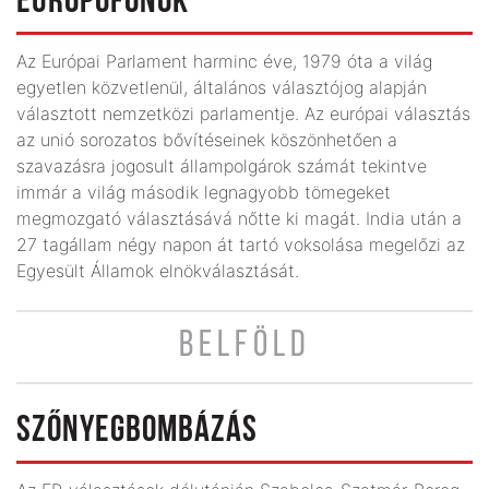
EUROPOFONOK
Az Európai Parlament harminc éve, 1979 óta a világ
egyetlen közvetlenül, általános választójog alapján
választott nemzetközi parlamentje. Az európai választás
az unió sorozatos bővítéseinek köszönhetően a
szavazásra jogosult állampolgárok számát tekintve
immár a világ második legnagyobb tömegeket
megmozgató választásává nőtte ki magát. India után a
27 tagállam négy napon át tartó voksolása megelőzi az
Egyesült Államok elnökválasztását.
BELFÖLD
SZŐNYEGBOMBÁZÁS