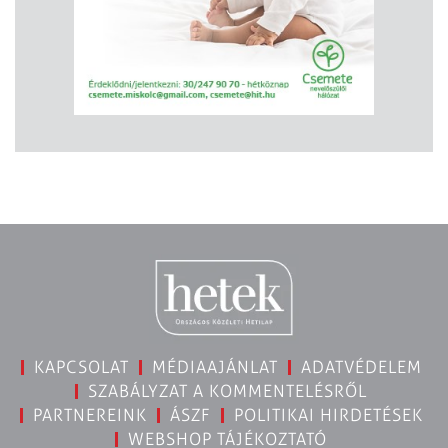
KAPCSOLAT
MÉDIAAJÁNLAT
ADATVÉDELEM
SZABÁLYZAT A KOMMENTELÉSRŐL
PARTNEREINK
ÁSZF
POLITIKAI HIRDETÉSEK
WEBSHOP TÁJÉKOZTATÓ