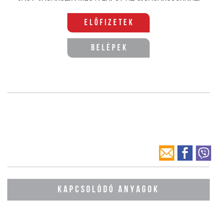
Előfizetek
Belépek
KAPCSOLÓDÓ ANYAGOK