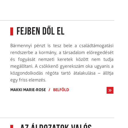
Fejben dől el
Bármennyi pénzt is tesz bele a családtámogatási
rendszerbe a kormány, a társadalom elöregedését
és fogyását nemzeti keretek között nem tudja
megállítani. A csökkenő gyerekszám oka ugyanis a
közgondolkodás régóta tartó átalakulása – állítja
egy friss elemzés.
MAKKI MARIE-ROSE
/
BELFÖLD