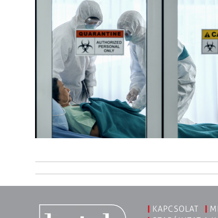
KAPCSOLAT
M