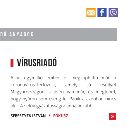
ÓDÓ ANYAGOK
Vírusriadó
Akár egymillió ember is megkaphatta már a
koronavírus-fertőzést, amely jó eséllyel
Magyarországon is jelen van már, és meglehet,
hogy nyáron sem cseng le. Pánikra azonban nincs
ok – Az elővigyázatosságra annál inkább.
SEBESTYÉN ISTVÁN
/
FÓKUSZ