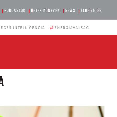
Podcastok
Hetek könyvek
News
Előfizetés
#
ÉGES INTELLIGENCIA
ENERGIAVÁLSÁG
a