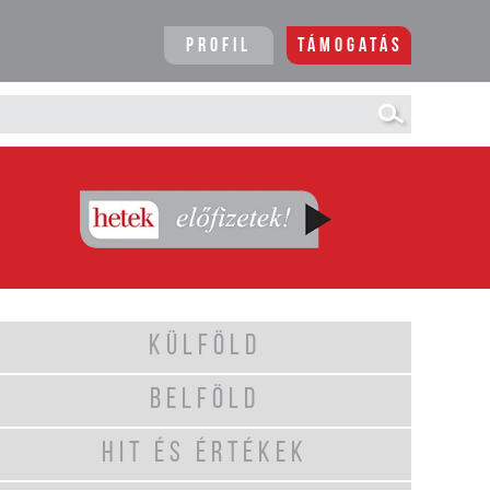
Profil
Támogatás
KÜLFÖLD
BELFÖLD
HIT ÉS ÉRTÉKEK