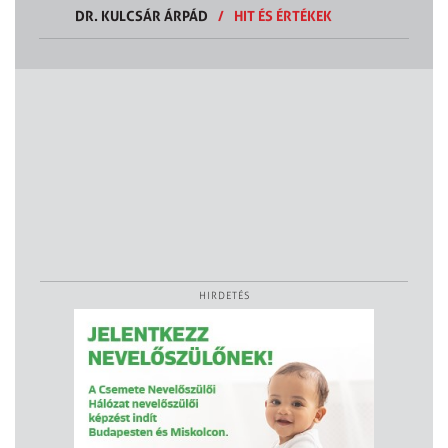
DR. KULCSÁR ÁRPÁD
/
HIT ÉS ÉRTÉKEK
HIRDETÉS