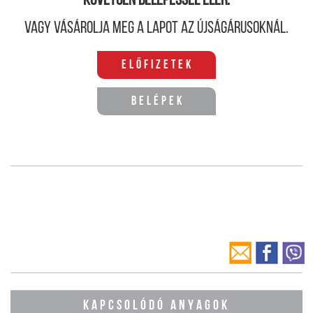
követően belépéssel elér.
Vagy vásárolja meg a lapot az újságárusoknál.
Előfizetek
Belépek
KAPCSOLÓDÓ ANYAGOK