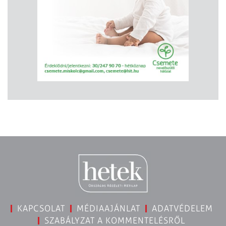
KAPCSOLAT
MÉDIAAJÁNLAT
ADATVÉDELEM
SZABÁLYZAT A KOMMENTELÉSRŐL