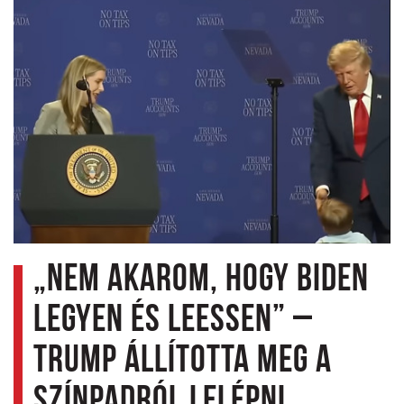
„Nem akarom, hogy Biden
legyen és leessen” –
Trump állította meg a
színpadról lelépni