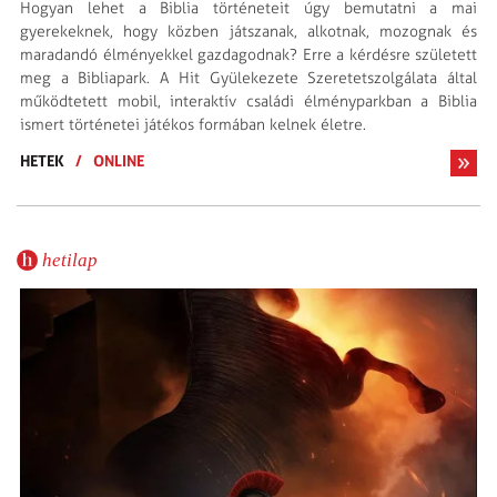
Hogyan lehet a Biblia történeteit úgy bemutatni a mai
gyerekeknek, hogy közben játszanak, alkotnak, mozognak és
maradandó élményekkel gazdagodnak? Erre a kérdésre született
meg a Bibliapark. A Hit Gyülekezete Szeretetszolgálata által
működtetett mobil, interaktív családi élményparkban a Biblia
ismert történetei játékos formában kelnek életre.
HETEK
/
ONLINE
hetilap