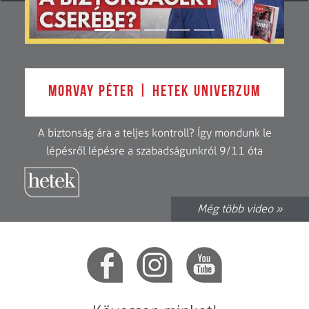
Morvay Péter | Hetek Univerzum
A biztonság ára a teljes kontroll? Így mondunk le
lépésről lépésre a szabadságunkról 9/11 óta
Még több video »