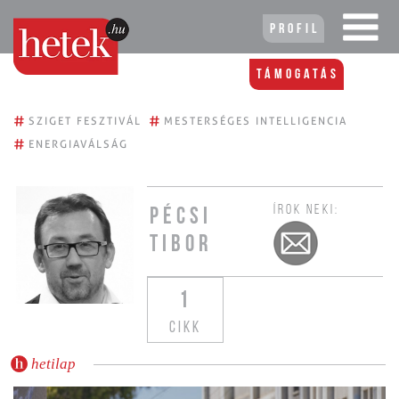
Profil
Támogatás
#
#
SZIGET FESZTIVÁL
MESTERSÉGES INTELLIGENCIA
#
ENERGIAVÁLSÁG
ÍROK NEKI:
PÉCSI
TIBOR
1
CIKK
hetilap