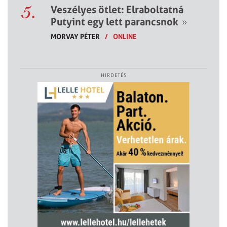
5.
Veszélyes ötlet: Elraboltatná
Putyint egy lett parancsnok
»
MORVAY PÉTER
/
ONLINE
HIRDETÉS