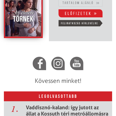
Kövessen minket!
LEGOLVASOTTABB
1.
Vaddisznó-kaland: így jutott az
állat a Kossuth téri metróállomásra