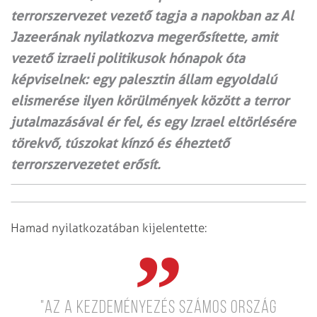
terrorszervezet vezető tagja a napokban az Al
Jazeerának nyilatkozva megerősítette, amit
vezető izraeli politikusok hónapok óta
képviselnek: egy palesztin állam egyoldalú
elismerése ilyen körülmények között a terror
jutalmazásával ér fel, és egy Izrael eltörlésére
törekvő, túszokat kínzó és éheztető
terrorszervezetet erősít.
Hamad nyilatkozatában kijelentette:
"Az a kezdeményezés számos ország