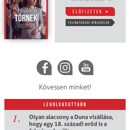
Kövessen minket!
LEGOLVASOTTABB
1.
Olyan alacsony a Duna vízállása,
hogy egy 18. századi erőd is a