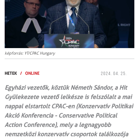
képforrás: YT/CPAC Hungary
HETEK
/
ONLINE
2024. 04. 25.
Egyházi vezetők, köztük Németh Sándor, a Hit
Gyülekezete vezető lelkésze is felszólalt a mai
nappal elstartolt CPAC-en (Konzervatív Politikai
Akció Konferencia - Conservative Political
Action Conference), mely a legnagyobb
nemzetközi konzervatív csoportok találkozója