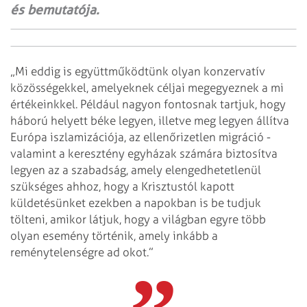
és bemutatója.
„Mi eddig is együttműködtünk olyan konzervatív
közösségekkel, amelyeknek céljai megegyeznek a mi
értékeinkkel. Például nagyon fontosnak tartjuk, hogy
háború helyett béke legyen, illetve meg legyen állítva
Európa iszlamizációja, az ellenőrizetlen migráció -
valamint a keresztény egyházak számára biztosítva
legyen az a szabadság, amely elengedhetetlenül
szükséges ahhoz, hogy a Krisztustól kapott
küldetésünket ezekben a napokban is be tudjuk
tölteni, amikor látjuk, hogy a világban egyre több
olyan esemény történik, amely inkább a
reménytelenségre ad okot.”