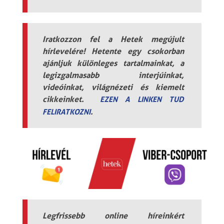
Iratkozzon fel a Hetek megújult
hírlevelére! Hetente egy csokorban
ajánljuk különleges tartalmainkat, a
legizgalmasabb interjúinkat,
videóinkat, világnézeti és kiemelt
cikkeinket.
EZEN A LINKEN TUD
.
FELIRATKOZNI
Legfrissebb online híreinkért