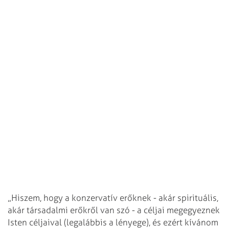
„Hiszem, hogy a konzervatív erőknek - akár spirituális,
akár társadalmi erőkről van szó - a céljai megegyeznek
Isten céljaival (legalábbis a lényege), és ezért kívánom