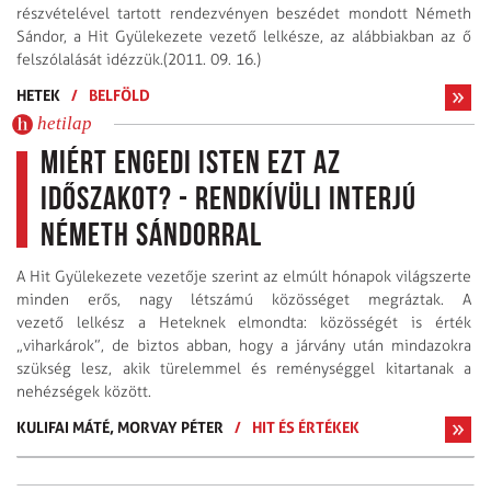
részvételével tartott rendezvényen beszédet mondott Németh
Sándor, a Hit Gyülekezete vezető lelkésze, az alábbiakban az ő
felszólalását idézzük.(2011. 09. 16.)
HETEK
/
BELFÖLD
hetilap
Miért engedi Isten ezt az
időszakot? - rendkívüli interjú
Németh Sándorral
A Hit Gyülekezete vezetője szerint az elmúlt hónapok világszerte
minden erős, nagy létszámú közösséget megráztak. A
vezető lelkész a Heteknek elmondta: közösségét is érték
„viharkárok”, de biztos abban, hogy a járvány után mindazokra
szükség lesz, akik türelemmel és reménységgel kitartanak a
nehézségek között.
KULIFAI MÁTÉ,
MORVAY PÉTER
/
HIT ÉS ÉRTÉKEK