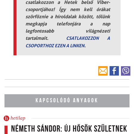
csatlakozzon a Hetek belső Viber-
csoportjához! Így nem kell órákat
szörföznie a híroldalak között, tőlünk
megkapja telefonjára a nap
legfontosabb világnézeti
tartalmait.
CSATLAKOZZON A
.
CSOPORTHOZ EZEN A LINKEN
KAPCSOLÓDÓ ANYAGOK
hetilap
Németh Sándor: Új hősök születnek