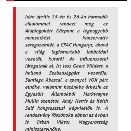
Idén április 25-én és 26-án harmadik
alkalommal rendezi meg az
Alapjogokért Központ a legnagyobb
nemzetközi konzervatív
seregszemlét, a CPAC Hungaryt, ahová
a világ legismertebb jobboldali
vezetői, kutatói és influenszerei
látogatnak el. Itt lesz Geert Wilders, a
holland Szabadságpárt vezetője,
Santiago Abascal, a spanyol VOX párt
elnöke, valamint hazánkba érkezik az
Egyesült Államokból Markwayne
Mullin szenátor, Andy Harris és Keith
Self kongresszusi képviselők is. A
rendezvény főszónoka ebben az évben
is Orbán Viktor, Magyarország
miniszterelnöke.