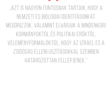
„Azt is nagyon fontosnak tartjuk, hogy a
nemzeti és biológiai identitásunkat
megőrizzük, valamint elvárjuk a mindenkori
kormányoktól és politikai erőktől,
véleményformálóktól, hogy az Izrael és a
zsidóság elleni uszításokkal szemben
határozottan fellépjenek.”