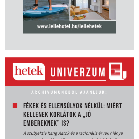
ARCHÍVUMUNKBÓL AJÁNLJUK:
FÉKEK ÉS ELLENSÚLYOK NÉLKÜL: MIÉRT
KELLENEK KORLÁTOK A „JÓ
EMBEREKNEK” IS?
A szubjektív hangulatok és a racionális érvek hiánya