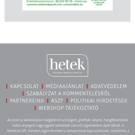
KAPCSOLAT
MÉDIAAJÁNLAT
ADATVÉDELEM
SZABÁLYZAT A KOMMENTELÉSRŐL
PARTNEREINK
ÁSZF
POLITIKAI HIRDETÉSEK
WEBSHOP TÁJÉKOZTATÓ
Az ezen a weboldalon megjelenő szövegek, grafikák, képek, hangfelvételek,
video anyagok vagy egyéb tartalmak szerzői jogvédelem alatt állnak. A
Hetek.hu Kft. minden jogot fenntart a tartalommal kapcsolatosan, beleértve a