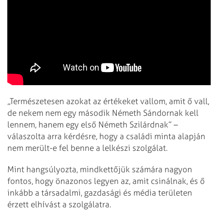
„Természetesen azokat az értékeket vallom, amit ő vall,
de nekem nem egy második Németh Sándornak kell
lennem, hanem egy első Németh Szilárdnak” –
válaszolta arra kérdésre, hogy a családi minta alapján
nem merült-e fel benne a lelkészi szolgálat.
Mint hangsúlyozta, mindkettőjük számára nagyon
fontos, hogy önazonos legyen az, amit csinálnak, és ő
inkább a társadalmi, gazdasági és média területen
érzett elhívást a szolgálatra.