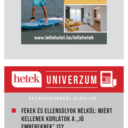
ARCHÍVUMUNKBÓL AJÁNLJUK:
FÉKEK ÉS ELLENSÚLYOK NÉLKÜL: MIÉRT
KELLENEK KORLÁTOK A „JÓ
EMBEREKNEK” IS?