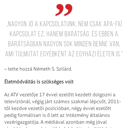
„Nagyon jó a kapcsolatunk, nem csak apa-fiú
kapcsolat ez, hanem barátság. És ebben a
barátságban nagyon sok minden benne van,
ami túlmutat egyébként az egyházi életen is.”
– tette hozzá Németh S. Szilárd.
Életmódváltás is szükséges volt
Az ATV vezetője 17 évvel ezelőtt kezdett dolgozni a
televíziónál, végig járt számos szakmai lépcsőt, 2011-
től kezdve vezetői pozícióban, négy évvel ezelőtt
pedig formálisan is ő lett az intézmény általános
vezérigazgatója. A médiával azonban még jóval