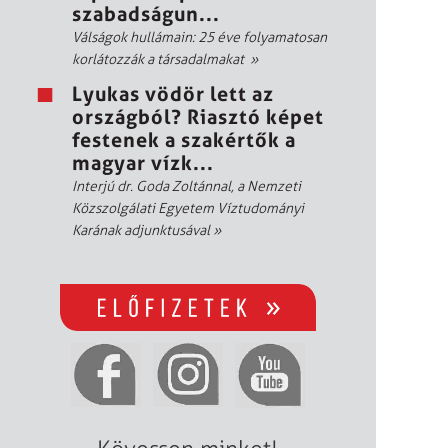
szabadságun...
Válságok hullámain: 25 éve folyamatosan
korlátozzák a társadalmakat
»
Lyukas vödör lett az
országból? Riasztó képet
festenek a szakértők a
magyar vízk...
Interjú dr. Goda Zoltánnal, a Nemzeti
Közszolgálati Egyetem Víztudományi
Karának adjunktusával
»