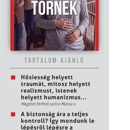
TARTALOM AJÁNLÓ
Hősiesség helyett
traumát, mítosz helyett
realizmust, istenek
helyett humanizmus...
Megtört férfiról szól e Múzsa
»
A biztonság ára a teljes
kontroll? Így mondunk le
lépésről lépésre a