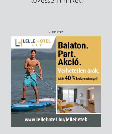
Kövessen minket!
HIRDETÉS