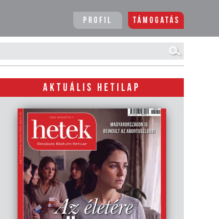
Profil
Támogatás
AKTUÁLIS HETILAP