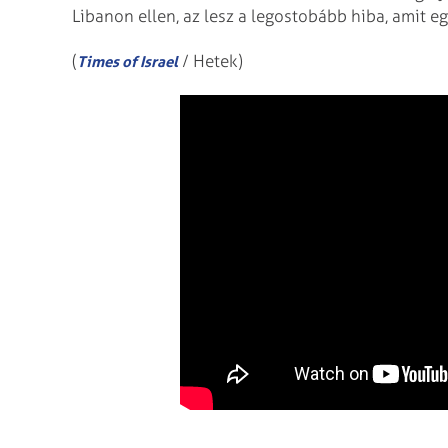
Libanon ellen, az lesz a legostobább hiba, amit e
(
/ Hetek)
Times of Israel