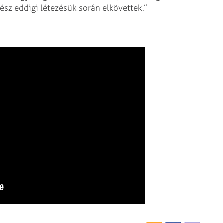
gész eddigi létezésük során elkövettek.”