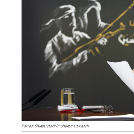
Forrás: Shutterstock/mohammad kassir