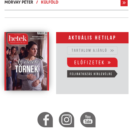
MORVAY PÉTER
/
KÜLFÖLD
Aktuális hetilap