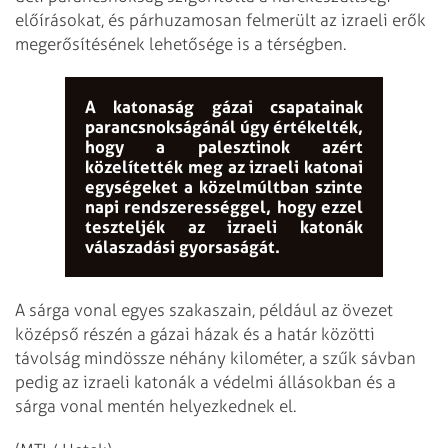
előírásokat, és párhuzamosan felmerült az izraeli erők
megerősítésének lehetősége is a térségben.
A katonaság gázai csapatainak
parancsnokságánál úgy értékelték,
hogy a palesztinok azért
közelítették meg az izraeli katonai
egységeket a közelmúltban szinte
napi rendszerességgel, hogy ezzel
teszteljék az izraeli katonák
válaszadási gyorsaságát.
A sárga vonal egyes szakaszain, például az övezet
középső részén a gázai házak és a határ közötti
távolság mindössze néhány kilométer, a szűk sávban
pedig az izraeli katonák a védelmi állásokban és a
sárga vonal mentén helyezkednek el.