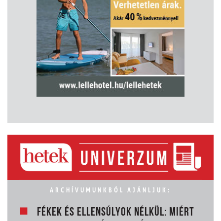
ARCHÍVUMUNKBÓL AJÁNLJUK:
FÉKEK ÉS ELLENSÚLYOK NÉLKÜL: MIÉRT