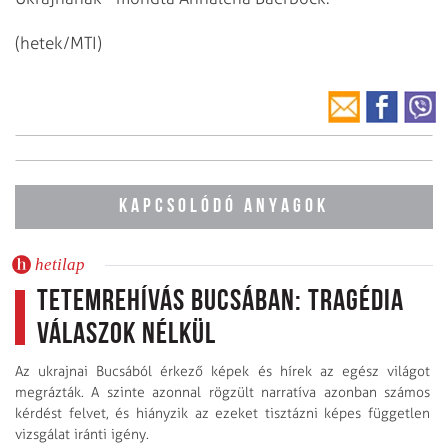
(hetek/MTI)
KAPCSOLÓDÓ ANYAGOK
hetilap
Tetemrehívás Bucsában: Tragédia
válaszok nélkül
Az ukrajnai Bucsából érkező képek és hírek az egész világot
megrázták. A szinte azonnal rögzült narratíva azonban számos
kérdést felvet, és hiányzik az ezeket tisztázni képes független
vizsgálat iránti igény.