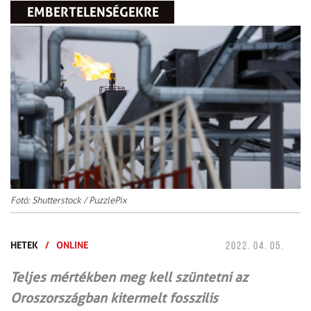
EMBERTELENSÉGEKRE
Fotó: Shutterstock / PuzzlePix
HETEK
/
ONLINE
2022. 04. 05.
Teljes mértékben meg kell szüntetni az
Oroszországban kitermelt fosszilis