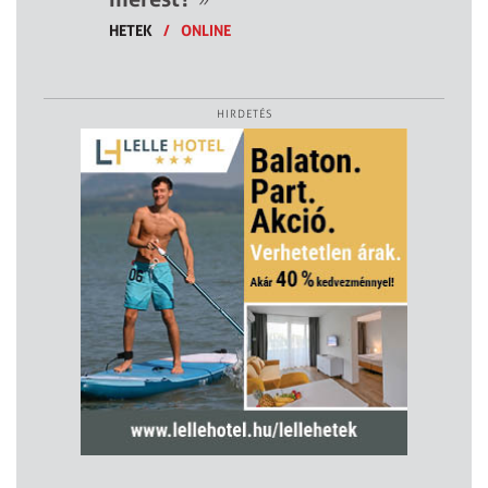
HETEK
/
ONLINE
HIRDETÉS