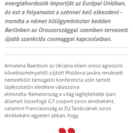
energiahordozók importját az Európai Unióban,
és ezt a folyamatot a szénnel kell elkezdeni -
mondta a német külügyminiszter kedden
Berlinben az Oroszországgal szemben tervezett
újabb szankciós csomaggal kapcsolatban.
Annalena Baerbock az Ukrajna elleni orosz agresszió
következményeitől sújtott Moldova javára rendezett
nemzetközi támogatói konferencia után tartott
tájékoztatón kérdésre válaszolva
elmondta: Németország a világ legfejlettebb ipari
államait összefogó G7 csoport soros elnökeként,
valamint Franciaország az EU Tanácsának soros
elnökeként egyetért abban, hogy