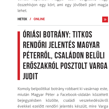
összehívjon egy kört, ami egy jövőbeli párt magja
lehet.
HETEK
/
ONLINE
Óriási botrány: titkos
rendőri jelentés Magyar
Péterről, családon belüli
erőszakról posztolt Varga
Judit
Komoly belpolitikai botrány robbant ki vasárnap este,
miután Magyar Péter a Facebook-oldalán közzétett
bejegyzésben közölte, családi veszekedésükről
évekkel ezelőtt rendőri jelentés készült, mire Varga