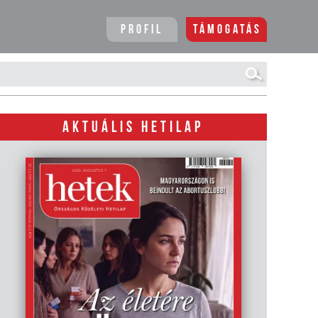
Profil
Támogatás
AKTUÁLIS HETILAP