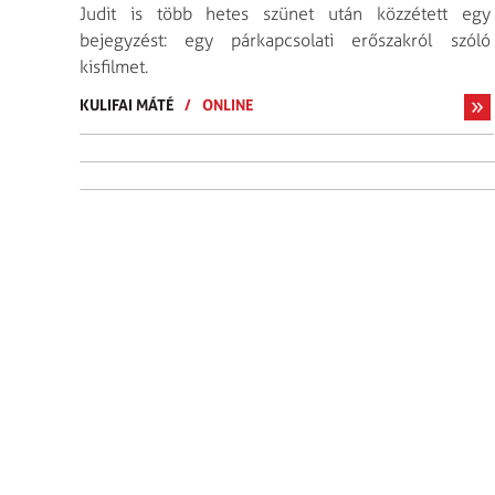
Judit is több hetes szünet után közzétett egy
bejegyzést: egy párkapcsolati erőszakról szóló
kisfilmet.
KULIFAI MÁTÉ
/
ONLINE