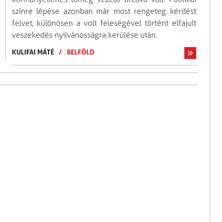
színre lépése azonban már most rengeteg kérdést
felvet, különösen a volt feleségével történt elfajult
veszekedés nyilvánosságra kerülése után.
KULIFAI MÁTÉ
/
BELFÖLD