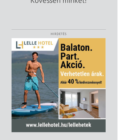
Kövessen minket!
HIRDETÉS