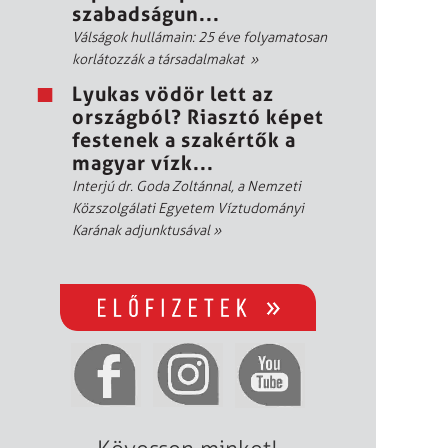
szabadságun...
Válságok hullámain: 25 éve folyamatosan
korlátozzák a társadalmakat
»
Lyukas vödör lett az
országból? Riasztó képet
festenek a szakértők a
magyar vízk...
Interjú dr. Goda Zoltánnal, a Nemzeti
Közszolgálati Egyetem Víztudományi
Karának adjunktusával
»