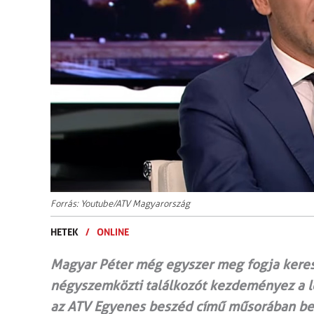
Forrás: Youtube/ATV Magyarország
HETEK
/
ONLINE
Magyar Péter még egyszer meg fogja keres
négyszemközti találkozót kezdeményez a l
az ATV Egyenes beszéd című műsorában be