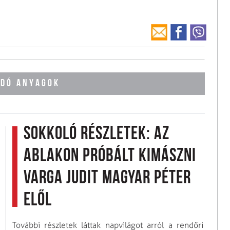
DÓ ANYAGOK
Sokkoló részletek: az
ablakon próbált kimászni
Varga Judit Magyar Péter
elől
További részletek láttak napvilágot arról a rendőri