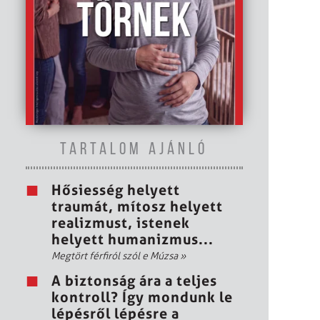
TARTALOM AJÁNLÓ
Hősiesség helyett
traumát, mítosz helyett
realizmust, istenek
helyett humanizmus...
Megtört férfiról szól e Múzsa
»
A biztonság ára a teljes
kontroll? Így mondunk le
lépésről lépésre a