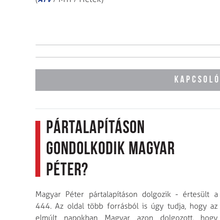
KAPCSOLÓ
Pártalapításon
gondolkodik Magyar
Péter?
Magyar Péter pártalapításon dolgozik - értesült a
444. Az oldal több forrásból is úgy tudja, hogy az
elmúlt napokban Magyar azon dolgozott, hogy