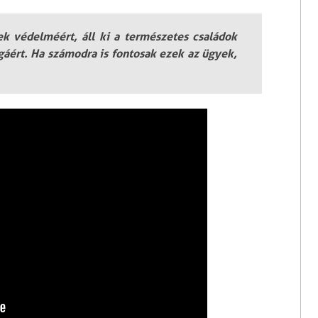
 védelméért, áll ki a természetes családok
ágáért. Ha számodra is fontosak ezek az ügyek,