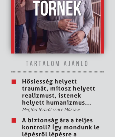
TARTALOM AJÁNLÓ
Hősiesség helyett
traumát, mítosz helyett
realizmust, istenek
helyett humanizmus...
Megtört férfiról szól e Múzsa
»
A biztonság ára a teljes
kontroll? Így mondunk le
lépésről lépésre a