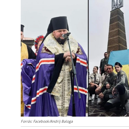
Forrás: Facebook/Andrij Baloga