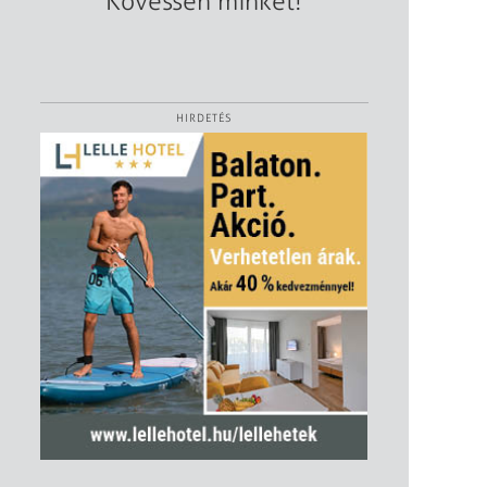
Kövessen minket!
HIRDETÉS