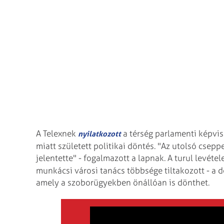
A Telexnek
a térség parlamenti képvis
nyilatkozott
miatt született politikai döntés. "Az utolsó csep
jelentette" - fogalmazott a lapnak. A turul levétel
munkácsi városi tanács többsége tiltakozott - a 
amely a szoborügyekben önállóan is dönthet.