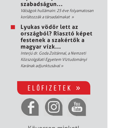
szabadságun...
Válságok hullámain: 25 éve folyamatosan
korlátozzák a társadalmakat
»
Lyukas vödör lett az
országból? Riasztó képet
festenek a szakértők a
magyar vízk...
Interjú dr. Goda Zoltánnal, a Nemzeti
Közszolgálati Egyetem Víztudományi
Karának adjunktusával
»