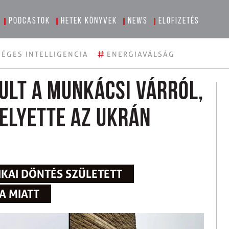
Podcastok
Hetek könyvek
News
Előfizetés
#
ÉGES INTELLIGENCIA
ENERGIAVÁLSÁG
ult a munkácsi várról,
helyette az ukrán
IKAI DÖNTÉS SZÜLETETT
A MIATT