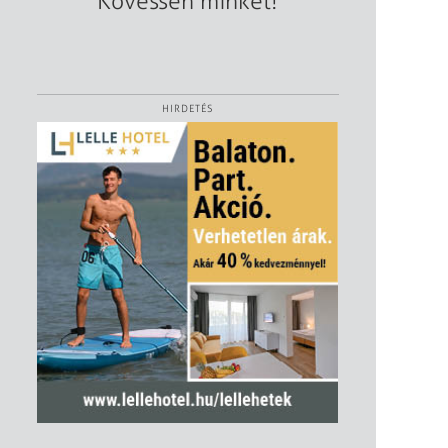
Kövessen minket!
HIRDETÉS