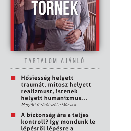
TARTALOM AJÁNLÓ
Hősiesség helyett
traumát, mítosz helyett
realizmust, istenek
helyett humanizmus...
Megtört férfiról szól e Múzsa
»
A biztonság ára a teljes
kontroll? Így mondunk le
lépésről lépésre a