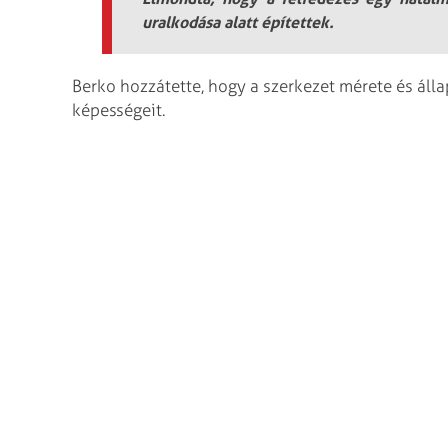
uralkodása alatt építettek.
Berko hozzátette, hogy a szerkezet mérete és áll
képességeit.