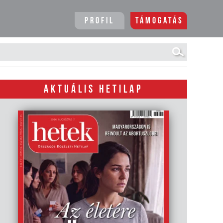
Profil
Támogatás
AKTUÁLIS HETILAP