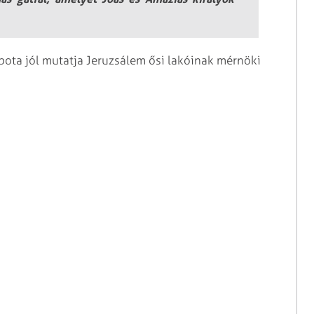
apota jól mutatja Jeruzsálem ősi lakóinak mérnöki