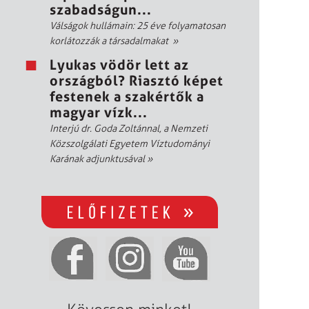
szabadságun...
Válságok hullámain: 25 éve folyamatosan
korlátozzák a társadalmakat
»
Lyukas vödör lett az
országból? Riasztó képet
festenek a szakértők a
magyar vízk...
Interjú dr. Goda Zoltánnal, a Nemzeti
Közszolgálati Egyetem Víztudományi
Karának adjunktusával
»