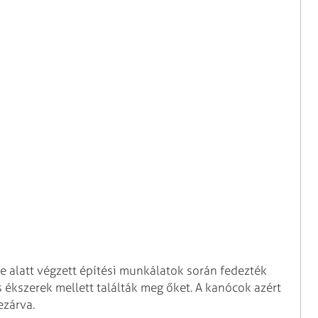
e alatt végzett építési munkálatok során fedezték
s ékszerek mellett találták meg őket. A kanócok azért
ezárva.