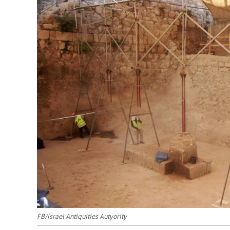
FB/Israel Antiquities Autyority