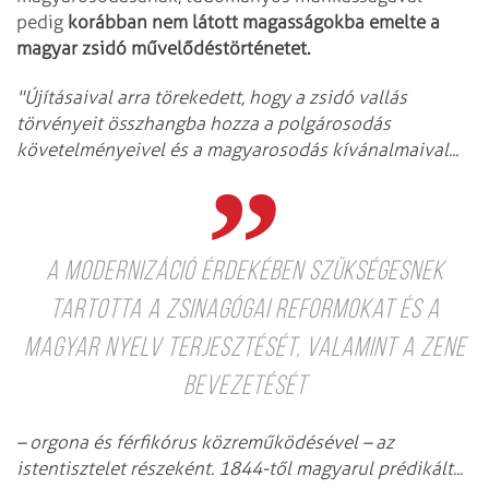
pedig
korábban nem látott magasságokba emelte a
magyar zsidó művelődéstörténetet.
"Újításaival arra törekedett, hogy a zsidó vallás
törvényeit összhangba hozza a polgárosodás
követelményeivel és a magyarosodás kívánalmaival...
A modernizáció érdekében szükségesnek
tartotta a zsinagógai reformokat és a
magyar nyelv terjesztését, valamint a zene
bevezetését
– orgona és férfikórus közreműködésével – az
istentisztelet részeként. 1844-től magyarul prédikált...