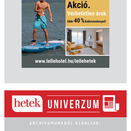
ARCHÍVUMUNKBÓL AJÁNLJUK: