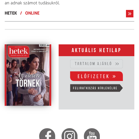
an adnak számot tudásukról.
HETEK
/
ONLINE
Aktuális hetilap