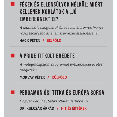
FÉKEK ÉS ELLENSÚLYOK NÉLKÜL: MIÉRT
KELLENEK KORLÁTOK A „JÓ
EMBEREKNEK” IS?
A szubjektív hangulatok és a racionális érvek hiánya
rossz tanácsadó az államszervezet átalakításánál
»
HACK PÉTER
/
BELFÖLD
A PRIDE TITKOLT EREDETE
A melegmozgalom programját évtizedekkel ezelőtt
megírták
»
MORVAY PÉTER
/
KÜLFÖLD
PERGAMON ŐSI TITKA ÉS EURÓPA SORSA
Hogyan került a „Sátán oltára” Berlinbe?
»
DR. KULCSÁR ÁRPÁD
/
HIT ÉS ÉRTÉKEK