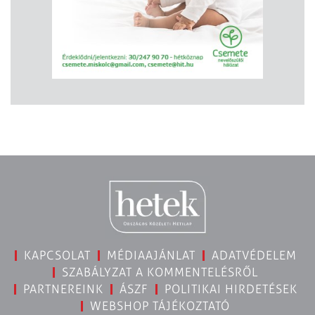
KAPCSOLAT
MÉDIAAJÁNLAT
ADATVÉDELEM
SZABÁLYZAT A KOMMENTELÉSRŐL
PARTNEREINK
ÁSZF
POLITIKAI HIRDETÉSEK
WEBSHOP TÁJÉKOZTATÓ