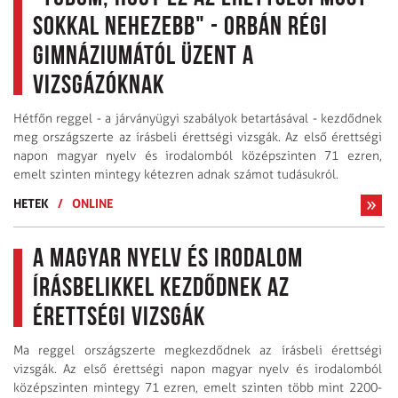
sokkal nehezebb" - Orbán régi
gimnáziumától üzent a
vizsgázóknak
Hétfőn reggel - a járványügyi szabályok betartásával - kezdődnek
meg országszerte az írásbeli érettségi vizsgák. Az első érettségi
napon magyar nyelv és irodalomból középszinten 71 ezren,
emelt szinten mintegy kétezren adnak számot tudásukról.
HETEK
/
ONLINE
A magyar nyelv és irodalom
írásbelikkel kezdődnek az
érettségi vizsgák
Ma reggel országszerte megkezdődnek az írásbeli érettségi
vizsgák. Az első érettségi napon magyar nyelv és irodalomból
középszinten mintegy 71 ezren, emelt szinten több mint 2200-