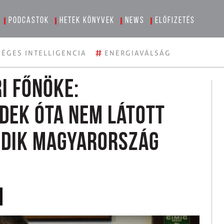
Podcastok
Hetek könyvek
News
Előfizetés
#
ÉGES INTELLIGENCIA
ENERGIAVÁLSÁG
i főnöke:
dek óta nem látott
ődik Magyarország