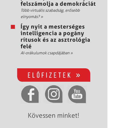
felszámolja a demokráciát
Több virtuális szabadság, erősebb
elnyomás?
»
Így nyit a mesterséges
intelligencia a pogány
rítusok és az asztrológia
felé
AI-orákulumok csapdájában
»
Kövessen minket!