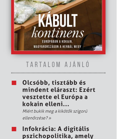
TARTALOM AJÁNLÓ
Olcsóbb, tisztább és
mindent eláraszt: Ezért
vesztette el Európa a
kokain elleni...
Miért bukik meg a kikötők szigorú
ellenőrzése?
»
Infokrácia: A digitális
pszichopolitika, amely