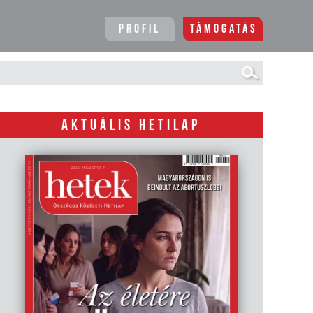
Profil
Támogatás
AKTUÁLIS HETILAP