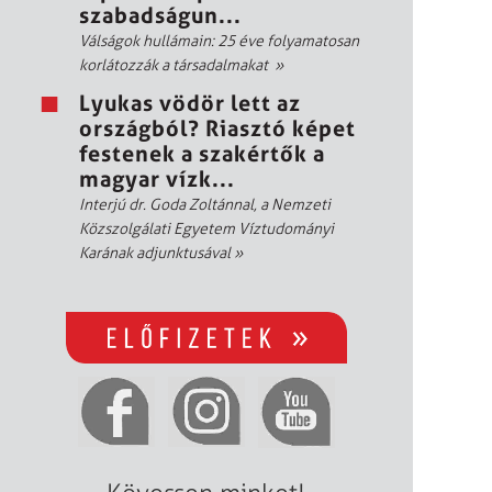
szabadságun...
Válságok hullámain: 25 éve folyamatosan
korlátozzák a társadalmakat
»
Lyukas vödör lett az
országból? Riasztó képet
festenek a szakértők a
magyar vízk...
Interjú dr. Goda Zoltánnal, a Nemzeti
Közszolgálati Egyetem Víztudományi
Karának adjunktusával
»