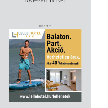
Kövessen minket!
HIRDETÉS