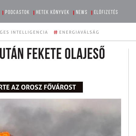
Podcastok
Hetek könyvek
News
Előfizetés
#
GES INTELLIGENCIA
ENERGIAVÁLSÁG
után fekete olajeső
RTE AZ OROSZ FŐVÁROST