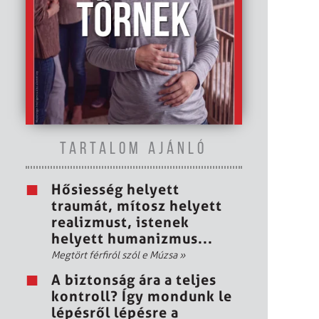
TARTALOM AJÁNLÓ
Hősiesség helyett
traumát, mítosz helyett
realizmust, istenek
helyett humanizmus...
Megtört férfiról szól e Múzsa
»
A biztonság ára a teljes
kontroll? Így mondunk le
lépésről lépésre a