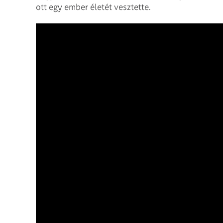
ott egy ember életét vesztette.