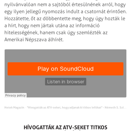
nyilvánvalóan nem a sajtóból értesülnének arról, hogy
egy ilyen jellegű nyomozás indult a csatornát érintően.
Hozzátette, őt az döbbentette meg, hogy úgy hozták le
a hírt, hogy nem jártak utána az információ
hitelességének, hanem csak úgy szemlézték az
Amerikai Népszava álhírét.
Hetek Magazin
"Hívogatták az ATV-seket, hogy adjanak ki titkos infókat" - Németh S. Szilárd az ATV-t ért vádakról
·
HÍVOGATTÁK AZ ATV-SEKET TITKOS