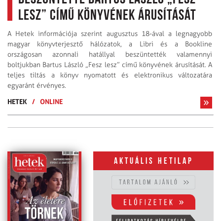
lesz” című könyvének árusítását
A Hetek információja szerint augusztus 18-ával a legnagyobb
magyar könyvterjesztő hálózatok, a Libri és a Bookline
országosan azonnali hatállyal beszüntették valamennyi
boltjukban Bartus László „Fesz lesz” című könyvének árusítását. A
teljes tiltás a könyv nyomatott és elektronikus változatára
egyaránt érvényes.
HETEK
/
ONLINE
Aktuális hetilap