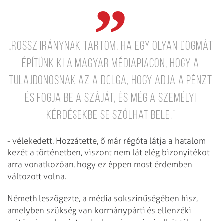
„Rossz iránynak tartom, ha egy olyan dogmát
építünk ki a magyar médiapiacon, hogy a
tulajdonosnak az a dolga, hogy adja a pénzt
és fogja be a száját, és még a személyi
kérdésekbe se szólhat bele.”
- vélekedett. Hozzátette, ő már régóta látja a hatalom
kezét a történetben, viszont nem lát elég bizonyítékot
arra vonatkozóan, hogy ez éppen most érdemben
változott volna.
Németh leszögezte, a média sokszínűségében hisz,
amelyben szükség van kormánypárti és ellenzéki