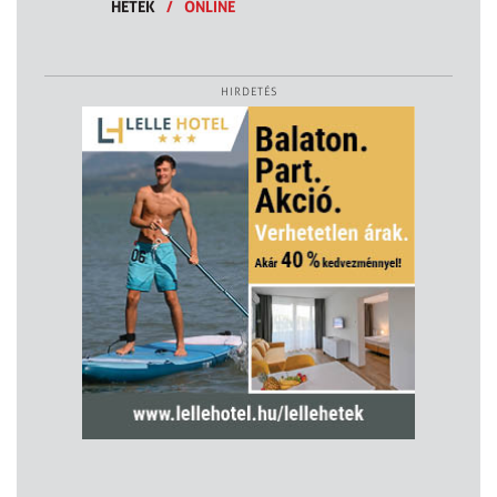
HETEK
/
ONLINE
HIRDETÉS