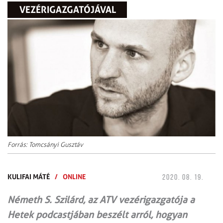
VEZÉRIGAZGATÓJÁVAL
Forrás: Tomcsányi Gusztáv
KULIFAI MÁTÉ
/
ONLINE
2020. 08. 19.
Németh S. Szilárd, az ATV vezérigazgatója a
Hetek podcastjában beszélt arról, hogyan