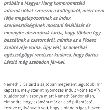
próbált a Magyar Hang kompromittáló
információkat szerezni a kollégáiról, miért nem
látja megalapozottnak az Index
szerkesztőségének mostani felállását és
mennyire abszurdnak tartja, hogy többen úgy
beszélnek a csatornáról, mintha az a Fidesz
zsebtévéje volna. Úgy véli, az amerikai
egészségügyi rendszer kudarca, hogy Bartus
László még szabadon jár-kel.
Németh S. Szilárd a sajtóban megjelent legutóbbi hír
kapcsán, mely szerint nyomozás indult volna az ATV
tulajdonosi viszonya miatt Németh Sándor ellen,
elmondta, hogy számára már az első pillantástól
kezdve nyilvánvaló volt, hogy a hír nem igaz, hiszen