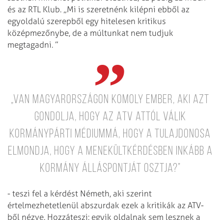
és az RTL Klub. „Mi is szeretnénk kilépni ebből az
egyoldalú szerepből egy hitelesen kritikus
középmezőnybe, de a múltunkat nem tudjuk
megtagadni. ”
„Van Magyarországon komoly ember, aki azt
gondolja, hogy az ATV attól válik
kormánypárti médiummá, hogy a tulajdonosa
elmondja, hogy a menekültkérdésben inkább a
kormány álláspontját osztja?”
- teszi fel a kérdést Németh, aki szerint
értelmezhetetlenül abszurdak ezek a kritikák az ATV-
ből nézve. Hozzáteszi: egyik oldalnak sem lesznek a