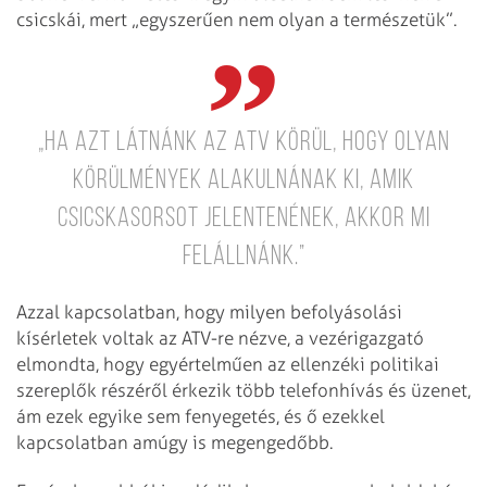
csicskái, mert „egyszerűen nem olyan a természetük”.
„Ha azt látnánk az ATV körül, hogy olyan
körülmények alakulnának ki, amik
csicskasorsot jelentenének, akkor mi
felállnánk.”
Azzal kapcsolatban, hogy milyen befolyásolási
kísérletek voltak az ATV-re nézve, a vezérigazgató
elmondta, hogy egyértelműen az ellenzéki politikai
szereplők részéről érkezik több telefonhívás és üzenet,
ám ezek egyike sem fenyegetés, és ő ezekkel
kapcsolatban amúgy is megengedőbb.