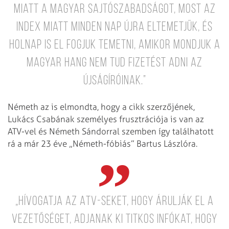
miatt a magyar sajtószabadságot, most az
Index miatt minden nap újra eltemetjük, és
holnap is el fogjuk temetni, amikor mondjuk a
Magyar Hang nem tud fizetést adni az
újságíróinak.”
Németh az is elmondta, hogy a cikk szerzőjének,
Lukács Csabának személyes frusztrációja is van az
ATV-vel és Németh Sándorral szemben így találhatott
rá a már 23 éve „Németh-fóbiás” Bartus Lászlóra.
„Hívogatja az ATV-seket, hogy árulják el a
vezetőséget, adjanak ki titkos infókat, hogy