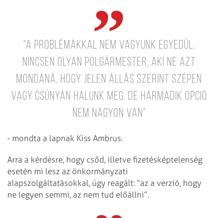
“A problémákkal nem vagyunk egyedül,
nincsen olyan polgármester, aki ne azt
mondaná, hogy jelen állás szerint szépen
vagy csúnyán halunk meg, de harmadik opció
nem nagyon van”
- mondta a lapnak Kiss Ambrus.
Arra a kérdésre, hogy csőd, illetve fizetésképtelenség
esetén mi lesz az önkormányzati
alapszolgáltatásokkal, úgy reagált: “az a verzió, hogy
ne legyen semmi, az nem tud előállni”.