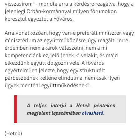
visszasírom” - mondta arra a kérdésre reagálva, hogy a
jelenlegi Orbán-kormánnyal milyen fórumokon
keresztül egyeztet a Főváros.
Arra vonatkozóan, hogy van-e preferált miniszter, vagy
minisztérium az együttműködésre, úgy reagált: “erre
érdemben nem akarok válaszolni, nem a mi
kompetenciánk ez, jelöljenek ki valakit, és majd
elkezdünk együtt dolgozni vele. A főváros
egyértelműen jelezte, hogy egy strukturált
párbeszédnek kellene elindulnia, nem csak ilyen
ügyek menténi együttműködésnek”.
A teljes interjú a Hetek pénteken
megjelent lapszámában
olvasható.
(Hetek)