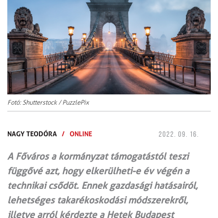
Fotó: Shutterstock / PuzzlePix
NAGY TEODÓRA
/
ONLINE
2022. 09. 16.
A Főváros a kormányzat támogatástól teszi
függővé azt, hogy elkerülheti-e év végén a
technikai csődöt. Ennek gazdasági hatásairól,
lehetséges takarékoskodási módszerekről,
illetve arról kérdezte a Hetek Budapest