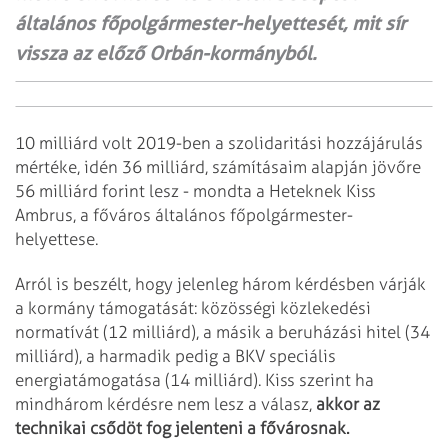
általános főpolgármester-helyettesét, mit sír
vissza az előző Orbán-kormányból.
10 milliárd volt 2019-ben a szolidaritási hozzájárulás
mértéke, idén 36 milliárd, számításaim alapján jövőre
56 milliárd forint lesz - mondta a Heteknek Kiss
Ambrus, a főváros általános főpolgármester-
helyettese.
Arról is beszélt, hogy jelenleg három kérdésben várják
a kormány támogatását: közösségi közlekedési
normatívát (12 milliárd), a másik a beruházási hitel (34
milliárd), a harmadik pedig a BKV speciális
energiatámogatása (14 milliárd). Kiss szerint ha
mindhárom kérdésre nem lesz a válasz,
akkor az
technikai csődöt fog jelenteni a fővárosnak.