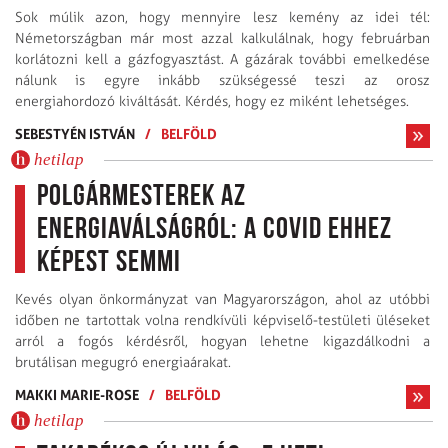
Sok múlik azon, hogy mennyire lesz kemény az idei tél:
Németországban már most azzal kalkulálnak, hogy februárban
korlátozni kell a gázfogyasztást. A gázárak további emelkedése
nálunk is egyre inkább szükségessé teszi az orosz
energiahordozó kiváltását. Kérdés, hogy ez miként lehetséges.
SEBESTYÉN ISTVÁN
/
BELFÖLD
hetilap
Polgármesterek az
energiaválságról: a Covid ehhez
képest semmi
Kevés olyan önkormányzat van Magyarországon, ahol az utóbbi
időben ne tartottak volna rendkívüli képviselő-testületi üléseket
arról a fogós kérdésről, hogyan lehetne kigazdálkodni a
brutálisan megugró energiaárakat.
MAKKI MARIE-ROSE
/
BELFÖLD
hetilap