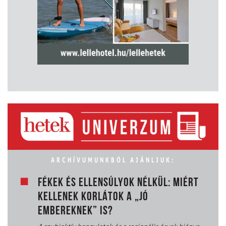
ARCHÍVUMUNKBÓL AJÁNLJUK:
FÉKEK ÉS ELLENSÚLYOK NÉLKÜL: MIÉRT
KELLENEK KORLÁTOK A „JÓ
EMBEREKNEK” IS?