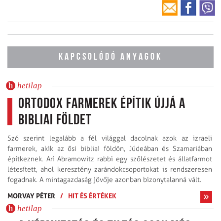
KAPCSOLÓDÓ ANYAGOK
hetilap
Ortodox farmerek építik újjá a
bibliai földet
Szó szerint legalább a fél világgal dacolnak azok az izraeli
farmerek, akik az ősi bibliai földön, Júdeában és Szamariában
építkeznek. Ari Abramowitz rabbi egy szőlészetet és állatfarmot
létesített, ahol keresztény zarándokcsoportokat is rendszeresen
fogadnak. A mintagazdaság jövője azonban bizonytalanná vált.
MORVAY PÉTER
/
HIT ÉS ÉRTÉKEK
hetilap