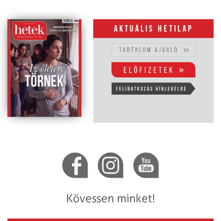
Aktuális hetilap
Kövessen minket!