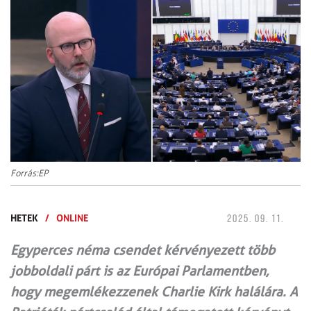
Forrás:EP
HETEK
/
ONLINE
2025. 09. 11.
Egyperces néma csendet kérvényezett több
jobboldali párt is az Európai Parlamentben,
hogy megemlékezzenek Charlie Kirk halálára. A