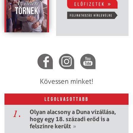
Kövessen minket!
LEGOLVASOTTABB
1.
Olyan alacsony a Duna vízállása,
hogy egy 18. századi erőd is a
felszínre került
»