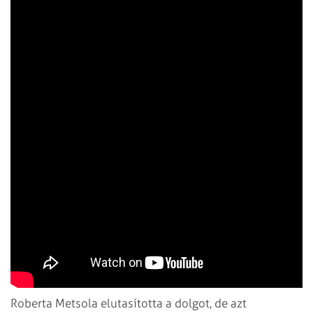
Roberta Metsola elutasította a dolgot, de azt