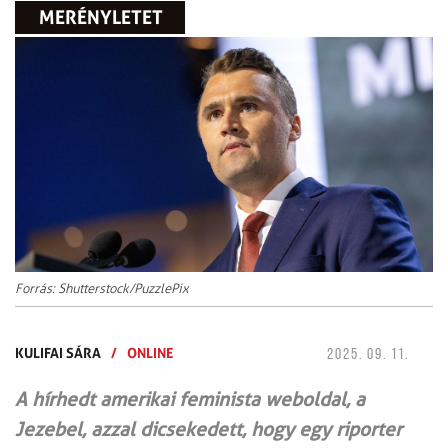
MERÉNYLETET
Forrás: Shutterstock/PuzzlePix
KULIFAI SÁRA
/
ONLINE
2025. 09. 11.
A hírhedt amerikai feminista weboldal, a
Jezebel, azzal dicsekedett, hogy egy riporter