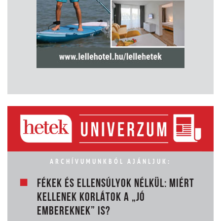
ARCHÍVUMUNKBÓL AJÁNLJUK:
FÉKEK ÉS ELLENSÚLYOK NÉLKÜL: MIÉRT
KELLENEK KORLÁTOK A „JÓ
EMBEREKNEK” IS?