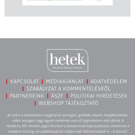
KAPCSOLAT
MÉDIAAJÁNLAT
ADATVÉDELEM
SZABÁLYZAT A KOMMENTELÉSRŐL
PARTNEREINK
ÁSZF
POLITIKAI HIRDETÉSEK
WEBSHOP TÁJÉKOZTATÓ
Az ezen a weboldalon megjelenő szövegek, grafikák, képek, hangfelvételek,
video anyagok vagy egyéb tartalmak szerzői jogvédelem alatt állnak. A
Hetek.hu Kft. minden jogot fenntart a tartalommal kapcsolatosan, beleértve a
tartalom szöveg- és adatbányászat céljára való felhasználását is – A szerzői