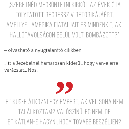
„Szeretnéd megbüntetni Kirköt az évek óta
folytatott regresszív retorikájáért,
amellyel Amerika fiataljait és mindenkit, aki
hallótávolságon belül volt, bombázott?”
– olvasható a nyugtalanító cikkben.
„Itt a Jezebelnél hamarosan kiderül, hogy van-e erre
varázslat... Nos,
etikus-e átkozni egy embert, akivel soha nem
találkoztam? Valószínűleg nem. De
etikátlan-e hagyni, hogy tovább beszéljen?