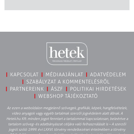
KAPCSOLAT
MÉDIAAJÁNLAT
ADATVÉDELEM
SZABÁLYZAT A KOMMENTELÉSRŐL
PARTNEREINK
ÁSZF
POLITIKAI HIRDETÉSEK
WEBSHOP TÁJÉKOZTATÓ
Az ezen a weboldalon megjelenő szövegek, grafikák, képek, hangfelvételek,
video anyagok vagy egyéb tartalmak szerzői jogvédelem alatt állnak. A
Hetek.hu Kft. minden jogot fenntart a tartalommal kapcsolatosan, beleértve a
tartalom szöveg- és adatbányászat céljára való felhasználását is – A szerzői
jogról szóló 1999. évi LXXVI. törvény rendelkezései értelmében a törvény