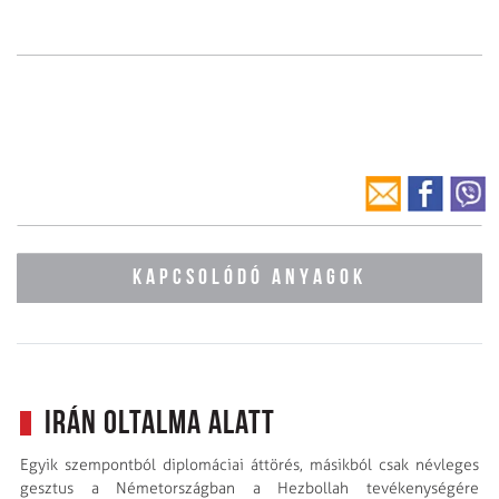
KAPCSOLÓDÓ ANYAGOK
Irán oltalma alatt
Egyik szempontból diplomáciai áttörés, másikból csak névleges
gesztus a Németországban a Hezbollah tevékenységére