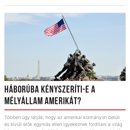
HÁBORÚBA KÉNYSZERÍTI-E A
MÉLYÁLLAM AMERIKÁT?
Többen úgy látják, hogy az amerikai kormányon belüli
és kívüli erők egymás ellen igyekeznek fordítani a világ