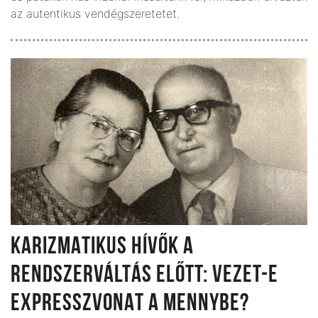
az autentikus vendégszeretetet.
KARIZMATIKUS HÍVŐK A
RENDSZERVÁLTÁS ELŐTT: VEZET-E
EXPRESSZVONAT A MENNYBE?