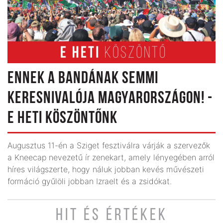
ENNEK A BANDÁNAK SEMMI
KERESNIVALÓJA MAGYARORSZÁGON! -
E HETI KÖSZÖNTŐNK
Augusztus 11-én a Sziget fesztiválra várják a szervezők
a Kneecap nevezetű ír zenekart, amely lényegében arról
híres világszerte, hogy náluk jobban kevés művészeti
formáció gyűlöli jobban Izraelt és a zsidókat.
HIT ÉS ÉRTÉKEK