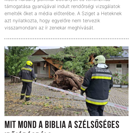
támogatása gyanújával indult rendőrségi vizsgálatok
emelték őket a média előterébe. A Sziget a Heteknek
azt nyilatkozta, hogy egyelőre nem tervezik
visszamondani az ír zenekar meghívását.
MIT MOND A BIBLIA A SZÉLSŐSÉGES