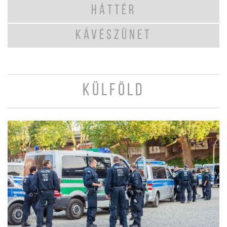
HÁTTÉR
KÁVÉSZÜNET
KÜLFÖLD