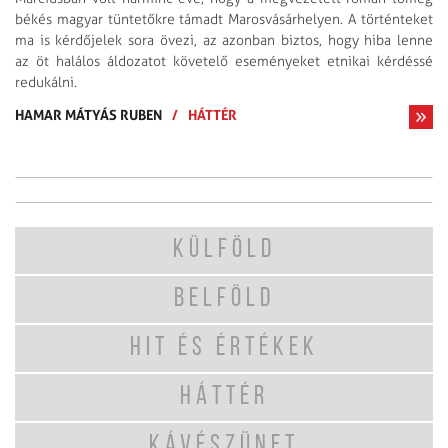
békés magyar tüntetőkre támadt Marosvásárhelyen. A történteket
ma is kérdőjelek sora övezi, az azonban biztos, hogy hiba lenne
az öt halálos áldozatot követelő eseményeket etnikai kérdéssé
redukálni.
HAMAR MÁTYÁS RUBEN
/
HÁTTÉR
KÜLFÖLD
BELFÖLD
HIT ÉS ÉRTÉKEK
HÁTTÉR
KÁVÉSZÜNET