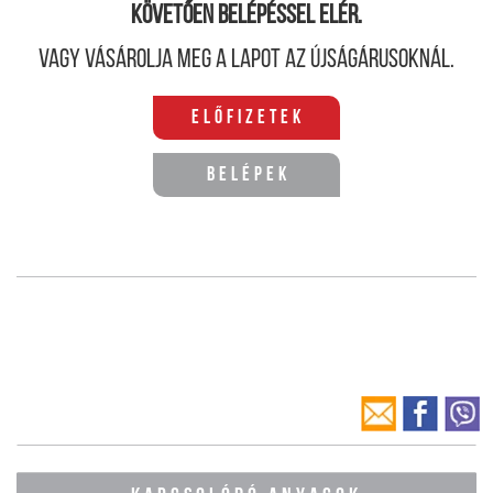
követően belépéssel elér.
Vagy vásárolja meg a lapot az újságárusoknál.
Előfizetek
Belépek