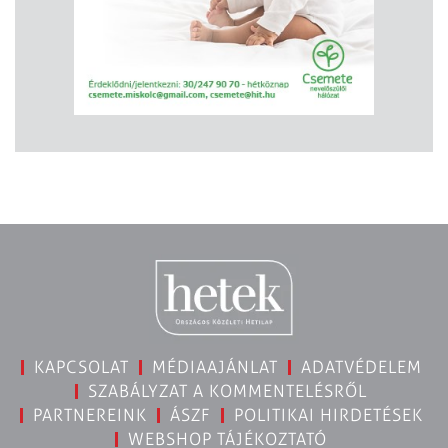
KAPCSOLAT
MÉDIAAJÁNLAT
ADATVÉDELEM
SZABÁLYZAT A KOMMENTELÉSRŐL
PARTNEREINK
ÁSZF
POLITIKAI HIRDETÉSEK
WEBSHOP TÁJÉKOZTATÓ