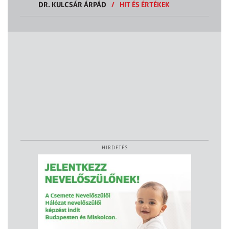
DR. KULCSÁR ÁRPÁD
/
HIT ÉS ÉRTÉKEK
HIRDETÉS