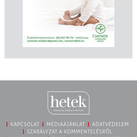
KAPCSOLAT
MÉDIAAJÁNLAT
ADATVÉDELEM
SZABÁLYZAT A KOMMENTELÉSRŐL