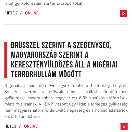
őket gyilkoló iszlamista terrorcsoportokat.
HETEK
/
ONLINE
Brüsszel szerint a szegénység,
Magyarország szerint a
keresztényüldözés áll a Nigériai
terrorhullám mögött
Nigériában már több éve egyre romlik a biztonsági helyzet.
Brüsszel szerint az erőszak nem a vallási ellentétekben
gyökerezik, hanem abban, hogy az ott élők a szűkös erőforrások
miatt rivalizálnak. A KDNP viszont úgy látja: a tömeges gyilkosság
nem magyarázható a földművelő népesség és a nomád állattartók
közötti konfliktussal.
HETEK
/
ONLINE