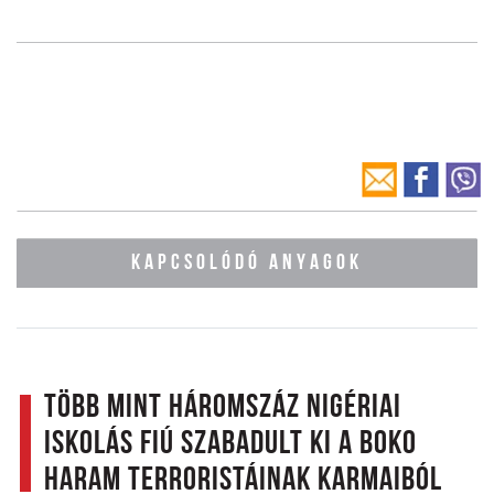
KAPCSOLÓDÓ ANYAGOK
Több mint háromszáz nigériai
iskolás fiú szabadult ki a Boko
Haram terroristáinak karmaiból