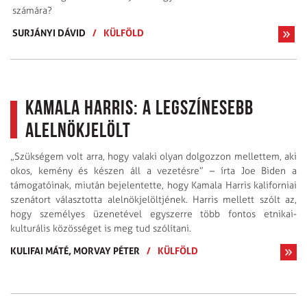
számára?
SURJÁNYI DÁVID
/
KÜLFÖLD
Kamala Harris: A legszínesebb
alelnökjelölt
„Szükségem volt arra, hogy valaki olyan dolgozzon mellettem, aki
okos, kemény és készen áll a vezetésre” – írta Joe Biden a
támogatóinak, miután bejelentette, hogy Kamala Harris kaliforniai
szenátort választotta alelnökjelöltjének. Harris mellett szólt az,
hogy személyes üzenetével egyszerre több fontos etnikai-
kulturális közösséget is meg tud szólítani.
KULIFAI MÁTÉ,
MORVAY PÉTER
/
KÜLFÖLD