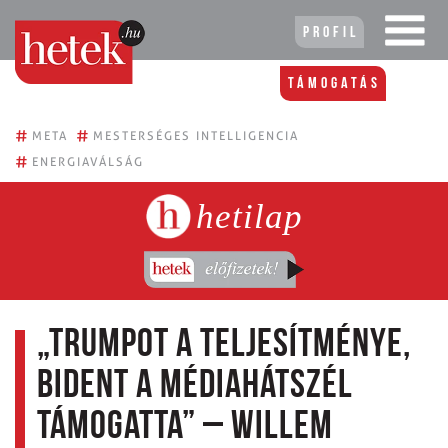
Profil
Támogatás
#
#
META
MESTERSÉGES INTELLIGENCIA
#
ENERGIAVÁLSÁG
hetilap
„Trumpot a teljesítménye,
Bident a médiahátszél
támogatta” – Willem