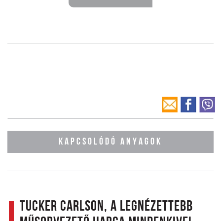
KAPCSOLÓDÓ ANYAGOK
Tucker Carlson, a legnézettebb