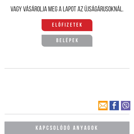
Vagy vásárolja meg a lapot az újságárusoknál.
Előfizetek
Belépek
KAPCSOLÓDÓ ANYAGOK