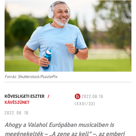
Forrás: Shutterstock/PuzzlePix
KÖVESLIGETI ESZTER
/
2022.08.19.
KÁVÉSZÜNET
(XXVI/33)
2022. 08. 18.
Ahogy a Valahol Európában musicalben is
megénekelték – „A zene az kell” –, az emberi