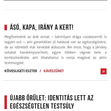
Ásó, kapa, irány a kert!
Megfizetnénk az árát annak – bármilyen drága csodaszerről is
legyen szó –, ami garantáltan jó hatással van az egészségünkre,
de az időnkből már kevésbé áldozunk. Ám most, hogy a járvány
sokakat hazakényszerített, egyre többen vágnak bele a
kertészkedésbe, ami óhatatlanul is vonja magával az aktív
testmozgást.
KÖVESLIGETI ESZTER
/
KÁVÉSZÜNET
Újabb őrület: identitás lett az
egészségtelen testsúly