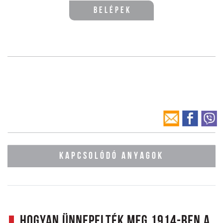
Belépek
KAPCSOLÓDÓ ANYAGOK
Hogyan ünnepelték meg 1914-ben a