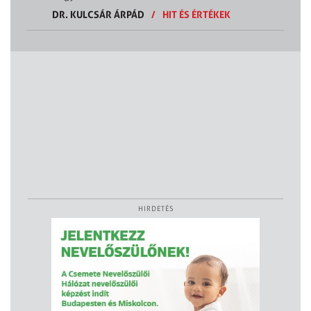
DR. KULCSÁR ÁRPÁD
/
HIT ÉS ÉRTÉKEK
HIRDETÉS