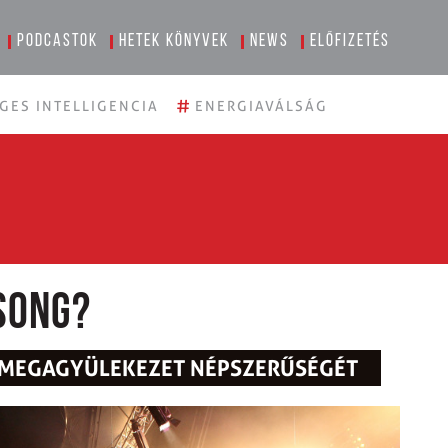
Podcastok
Hetek könyvek
News
Előfizetés
#
GES INTELLIGENCIA
ENERGIAVÁLSÁG
song?
 MEGAGYÜLEKEZET NÉPSZERŰSÉGÉT