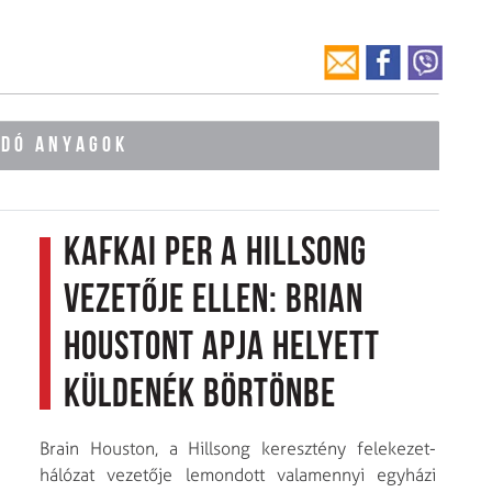
ÓDÓ ANYAGOK
Kafkai per a Hillsong
vezetője ellen: Brian
Houstont apja helyett
küldenék börtönbe
Brain Houston, a Hillsong keresztény felekezet-
hálózat vezetője lemondott valamennyi egyházi