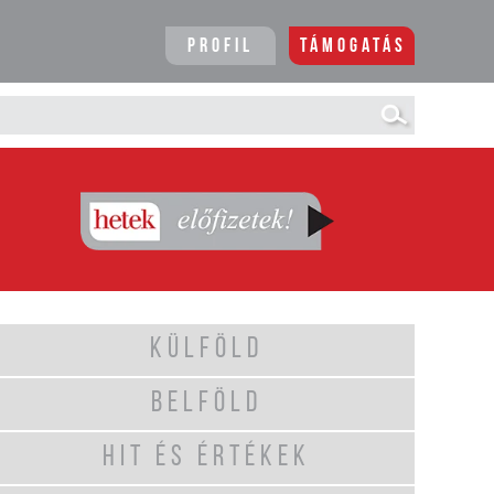
Profil
Támogatás
KÜLFÖLD
BELFÖLD
HIT ÉS ÉRTÉKEK