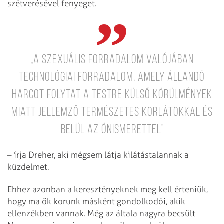
szétverésével fenyeget.
„A szexuális forradalom valójában
technológiai forradalom, amely állandó
harcot folytat a testre külső körülmények
miatt jellemző természetes korlátokkal és
belül az önismerettel”
– írja Dreher, aki mégsem látja kilátástalannak a
küzdelmet.
Ehhez azonban a keresztényeknek meg kell érteniük,
hogy ma ők korunk másként gondolkodói, akik
ellenzékben vannak. Még az általa nagyra becsült