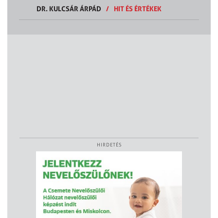
DR. KULCSÁR ÁRPÁD
/
HIT ÉS ÉRTÉKEK
HIRDETÉS