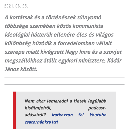
2021. 06. 25.
A kortársak és a történészek túlnyomó
többsége szemében közös kommunista
ideológiai hátterük ellenére éles és világos
különbség húzódik a forradalomban vállalt
szerepe miatt kivégzett Nagy Imre és a szovjet
megszállókhoz átállt egykori minisztere, Kádár
János között.
Nem akar lemaradni a Hetek legújabb
kisfilmjeiről, podcast-
adásairól?
Iratkozzon fel Youtube
csatornánkra itt!