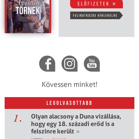
Kövessen minket!
LEGOLVASOTTABB
1.
Olyan alacsony a Duna vízállása,
hogy egy 18. századi erőd is a
felszínre került
»