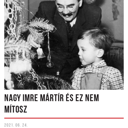
NAGY IMRE MÁRTÍR ÉS EZ NEM
MÍTOSZ
2021. 06. 24.