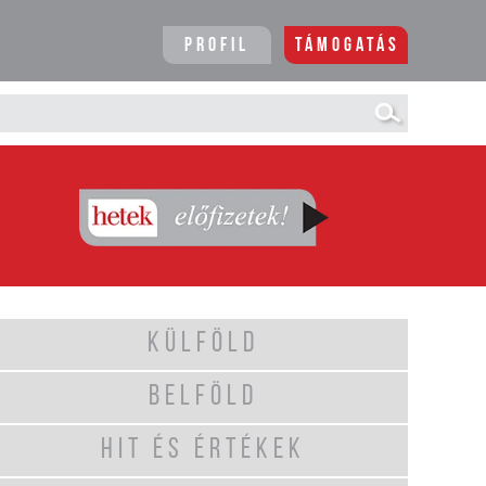
Profil
Támogatás
KÜLFÖLD
BELFÖLD
HIT ÉS ÉRTÉKEK