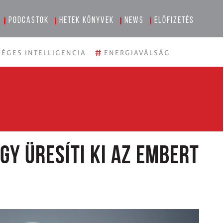
Podcastok
Hetek könyvek
News
Előfizetés
#
ÉGES INTELLIGENCIA
ENERGIAVÁLSÁG
gy üresíti ki az embert