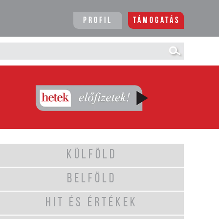
Profil
Támogatás
KÜLFÖLD
BELFÖLD
HIT ÉS ÉRTÉKEK