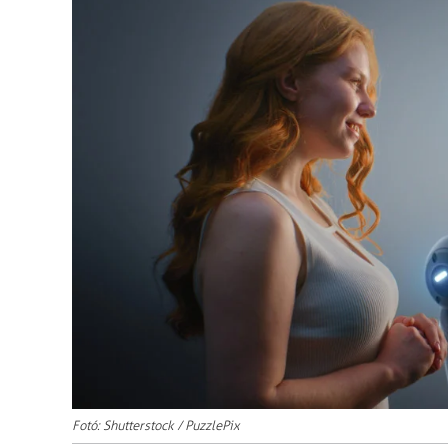
Fotó: Shutterstock / PuzzlePix