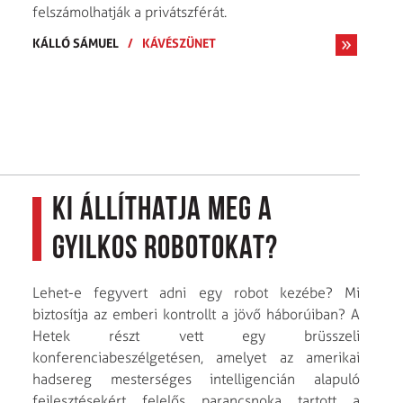
felszámolhatják a privátszférát.
KÁLLÓ SÁMUEL
/
KÁVÉSZÜNET
Ki állíthatja meg a
gyilkos robotokat?
Lehet-e fegyvert adni egy robot kezébe? Mi
biztosítja az emberi kontrollt a jövő háborúiban? A
Hetek részt vett egy brüsszeli
konferenciabeszélgetésen, amelyet az amerikai
hadsereg mesterséges intelligencián alapuló
fejlesztésekért felelős parancsnoka tartott a